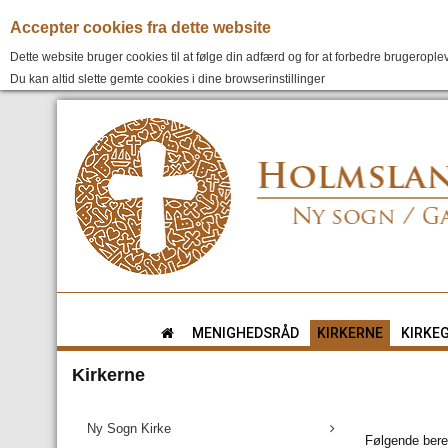
Accepter cookies fra dette website
Dette website bruger cookies til at følge din adfærd og for at forbedre brugeroplev
Du kan altid slette gemte cookies i dine browserinstillinger
MENIGHEDSRÅD
KIRKERNE
KIRKE
Kirkerne
Ny Sogn Kirke
Følgende bere