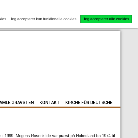
kies
Jeg accepterer kun funktionelle cookies
Jeg accepterer alle cookies
AMLE GRAVSTEN
KONTAKT
KIRCHE FÜR DEUTSCHE
i 1999. Mogens Rosenkilde var præst på Holmsland fra 1974 til