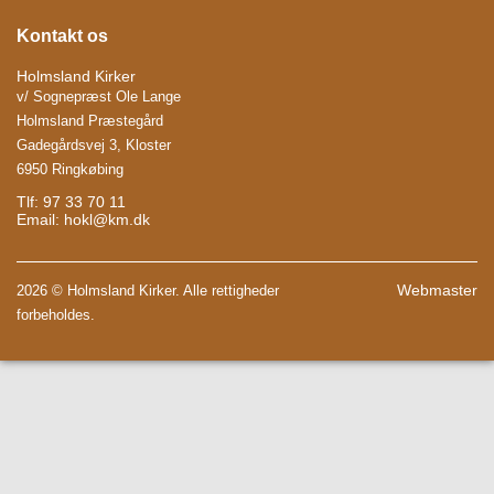
Kontakt os
Holmsland Kirker
v/ Sognepræst Ole Lange
Holmsland Præstegård
Gadegårdsvej 3, Kloster
6950 Ringkøbing
Tlf: 97 33 70 11
Email:
hokl@km.dk
Webmaster
2026 © Holmsland Kirker. Alle rettigheder
forbeholdes.