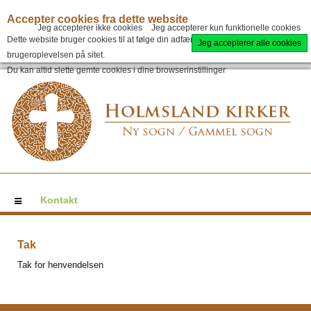
Accepter cookies fra dette website
Jeg accepterer ikke cookies
Jeg accepterer kun funktionelle cookies
Dette website bruger cookies til at følge din adfærd og for at forbedre
Jeg accepterer alle cookies
brugeroplevelsen på sitet.
Du kan altid slette gemte cookies i dine browserinstillinger
Kontakt
Tak
Tak for henvendelsen